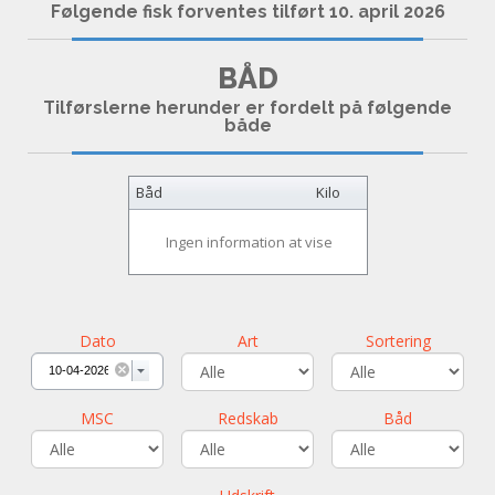
Følgende fisk forventes tilført 10. april 2026
BÅD
Tilførslerne herunder er fordelt på følgende
både
Båd
Kilo
Ingen information at vise
Dato
Art
Sortering
MSC
Redskab
Båd